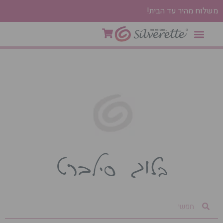
משלוח מהיר עד הבית!
בלוג סילברט