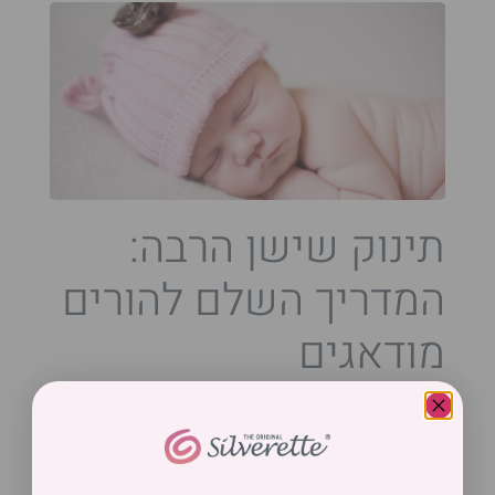
תינוק שישן הרבה:
המדריך השלם להורים
מודאגים
27/06/2024
כאימהות ואבות טריים, תקופת ההתאקלמות עם
תינוק חדש יכולה להיות מלאה בשאלות, דאגות