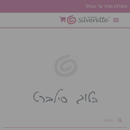
משלוח מהיר עד הבית!
בלוג סילברט