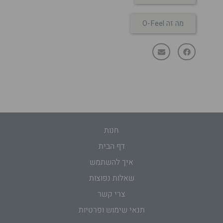
מה זה O-Feel
חנות
דף הבית
איך להשתמש
שאלות נפוצות
צרי קשר
תנאי שימוש ופרטיות