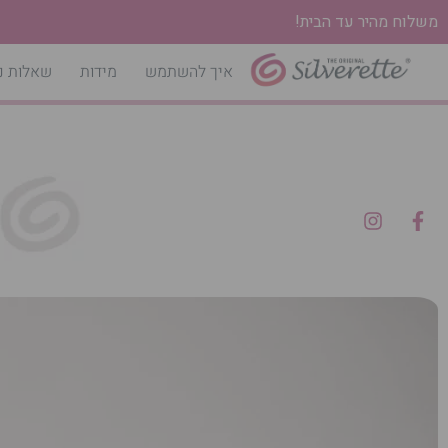
משלוח מהיר עד הבית!
איך להשתמש
מידות
שאלות נ