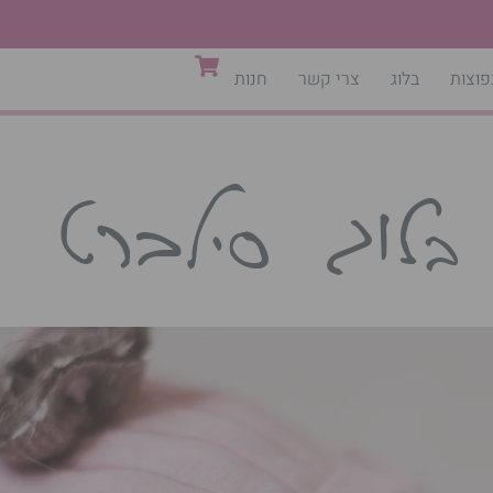
פוצות
בלוג
צרי קשר
חנות
בלוג סילברט