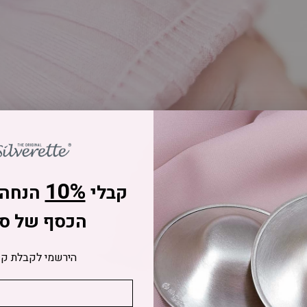
10%
קבלי
הנחה 
הכסף של סי
הירשמי לקבלת קו